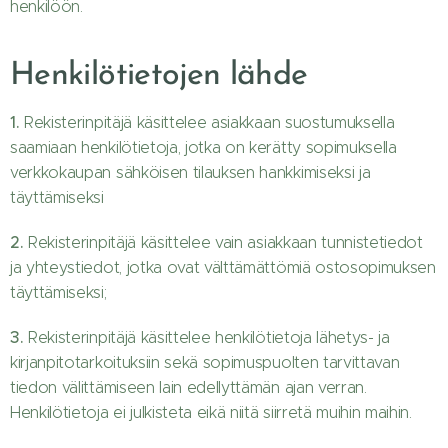
henkilöön.
Henkilötietojen lähde
1.
Rekisterinpitäjä käsittelee asiakkaan suostumuksella
saamiaan henkilötietoja, jotka on kerätty sopimuksella
verkkokaupan sähköisen tilauksen hankkimiseksi ja
täyttämiseksi
2.
Rekisterinpitäjä käsittelee vain asiakkaan tunnistetiedot
ja yhteystiedot, jotka ovat välttämättömiä ostosopimuksen
täyttämiseksi;
3.
Rekisterinpitäjä käsittelee henkilötietoja lähetys- ja
kirjanpitotarkoituksiin sekä sopimuspuolten tarvittavan
tiedon välittämiseen lain edellyttämän ajan verran.
Henkilötietoja ei julkisteta eikä niitä siirretä muihin maihin.