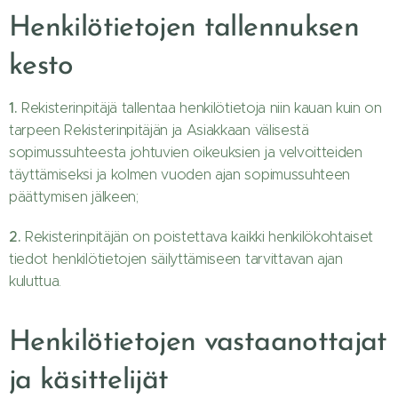
Henkilötietojen tallennuksen
kesto
1.
Rekisterinpitäjä tallentaa henkilötietoja niin kauan kuin on
tarpeen Rekisterinpitäjän ja Asiakkaan välisestä
sopimussuhteesta johtuvien oikeuksien ja velvoitteiden
täyttämiseksi ja kolmen vuoden ajan sopimussuhteen
päättymisen jälkeen;
2.
Rekisterinpitäjän on poistettava kaikki henkilökohtaiset
tiedot henkilötietojen säilyttämiseen tarvittavan ajan
kuluttua.
Henkilötietojen vastaanottajat
ja käsittelijät