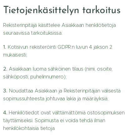
Tietojenkäsittelyn tarkoitus
Rekisterinpitäjä käsittelee Asiakkaan henkilötietoja
seuraavissa tarkoituksissa:
1.
Kotisivun rekisteröinti GDPR:n luvun 4 jakson 2
mukaisesti;
2.
Asiakkaan luoma sähköinen tilaus (nimi, osoite,
sähköposti, puhelinnumero);
3.
Noudattaa Asiakkaan ja Rekisterinpitäjän välisestä
sopimussuhteesta johtuvaa lakia ja määräyksiä;
4.
Henkilötiedot ovat välttämättömiä ostosopimuksen
täyttämiseksi. Sopimusta ei voida tehdä ilman
henkilökohtaisia tietoja.