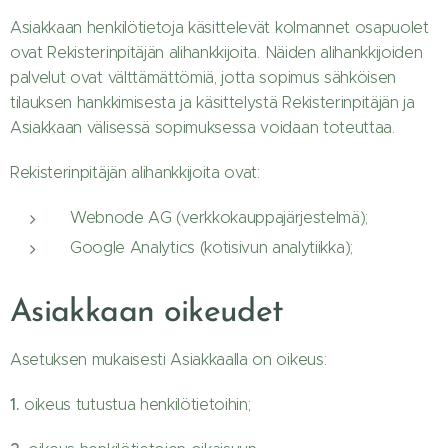
Asiakkaan henkilötietoja käsittelevät kolmannet osapuolet
ovat Rekisterinpitäjän alihankkijoita. Näiden alihankkijoiden
palvelut ovat välttämättömiä, jotta sopimus sähköisen
tilauksen hankkimisesta ja käsittelystä Rekisterinpitäjän ja
Asiakkaan välisessä sopimuksessa voidaan toteuttaa.
Rekisterinpitäjän alihankkijoita ovat:
Webnode AG (verkkokauppajärjestelmä);
Google Analytics (kotisivun analytiikka);
Asiakkaan oikeudet
Asetuksen mukaisesti Asiakkaalla on oikeus:
1.
oikeus tutustua henkilötietoihin;